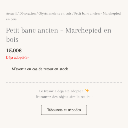
Accueil
/
Décoration
/
Objets anciens en bois
/ Petit banc ancien – Marchepied
en bois
Petit banc ancien – Marchepied en
bois
15.00
€
Déjà adopté(e)
M’avertir en cas de retour en stock
Ce trésor a déjà été adopté !
Retrouvez des objets similaires ici :
Tabourets et tripodes