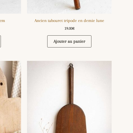
 cm
Ancien tabouret tripode en demie lune
19.00
€
Ajouter au panier