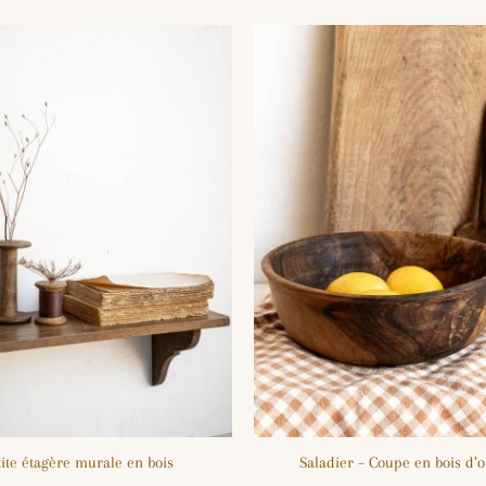
tite étagère murale en bois
Saladier – Coupe en bois d’ol