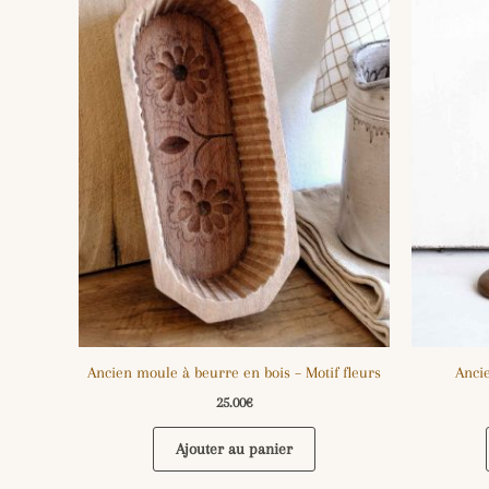
Ancien moule à beurre en bois – Motif fleurs
Anci
25.00
€
Ajouter au panier