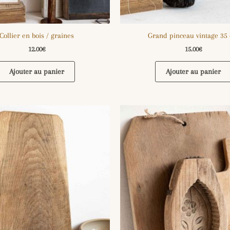
Collier en bois / graines
Grand pinceau vintage 35
12.00
€
15.00
€
Ajouter au panier
Ajouter au panier