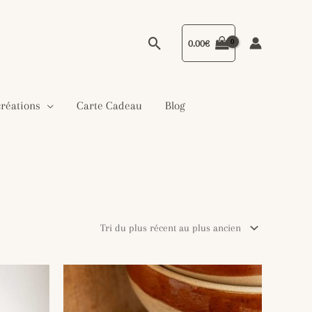
Rechercher
0.00
€
créations
Carte Cadeau
Blog