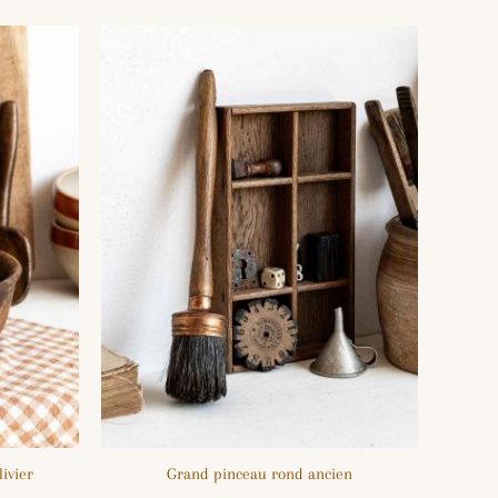
ivier
Grand pinceau rond ancien