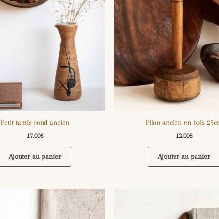
Petit tamis rond ancien
Pilon ancien en bois 25
17.00
€
12.00
€
Ajouter au panier
Ajouter au panier