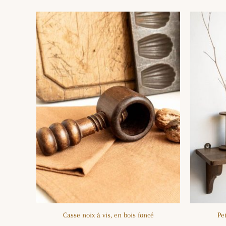
Casse noix à vis, en bois foncé
Pe