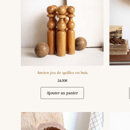
Ancien jeu de quilles en bois
24.00
€
Ajouter au panier