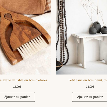
balayette de table en bois d’olivier
Petit banc en bois peint, b
15.00
€
16.00
€
Ajouter au panier
Ajouter au panier