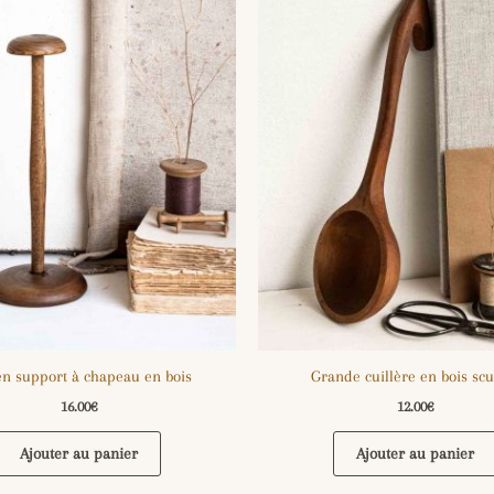
en support à chapeau en bois
Grande cuillère en bois scu
16.00
€
12.00
€
Ajouter au panier
Ajouter au panier