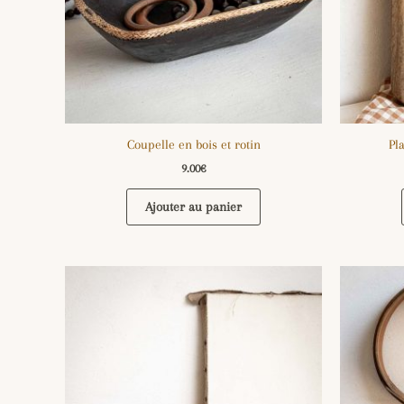
Coupelle en bois et rotin
Pl
9.00
€
Ajouter au panier