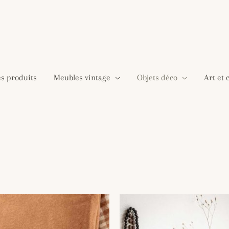
es produits
Meubles vintage
Objets déco
Art et 