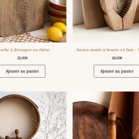
anche à découper en chêne
Ancien moule à beurre en bois – M
22.00
€
28.00
€
Ajouter au panier
Ajouter au panier