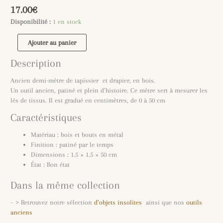
17.00
€
Disponibilité :
1 en stock
Ajouter au panier
Description
Ancien demi-mètre de tapissier et drapier, en bois.
Un outil ancien, patiné et plein d’histoire. Ce mètre sert à mesurer les
lés de tissus. Il est gradué en centimètres, de 0 à 50 cm
Caractéristiques
Matériau : bois et bouts en métal
Finition : patiné par le temps
Dimensions : 1.5 × 1.5 × 50 cm
État : Bon état
Dans la même collection
– > Retrouvez notre sélection
d’objets insolites
ainsi que nos
outils
anciens