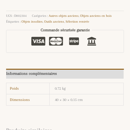
UGS :
D002384
Catégories :
Autres objets anciens
,
Objets anciens en bois
Étiquettes :
Objets insolites
,
Outils anciens
,
Sélection rentrée
Commande sécurisée garantie
Informations complémentaires
Poids
0.72 kg
Dimensions
40 × 30 × 0.15 cm