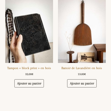
Tampon « block print » en bois
Battoir de Lavandière en bois
32.00
€
13.00
€
Ajouter au panier
Ajouter au panier