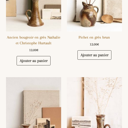
Ancien bougeoir en grès Nathalie
Pichet en grès brun
et Christophe Hurtault
12.00
€
12.00
€
Ajouter au panier
Ajouter au panier