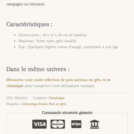
campagne ou brocante
.
Caractéristiques :
Dimensions : 18 x 15 x 20 cm de hauteur
Matériau : Terre cuite, grès émaillé
État : Quelques légères traces d’usage, conformes à son âge
Dans le même univers :
Découvrez toute notre sélection de pots anciens en grès et en
céramique
pour compléter votre décoration rustique.
UGS :
D002202
Catégorie :
Céramique
Étiquettes :
Céramique brune
,
Pots en grès
Commande sécurisée garantie