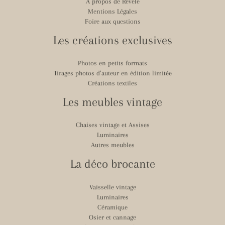
A propos de Révélé
Mentions Légales
Foire aux questions
Les créations exclusives
Photos en petits formats
Tirages photos d’auteur en édition limitée
Créations textiles
Les meubles vintage
Chaises vintage et Assises
Luminaires
Autres meubles
La déco brocante
Vaisselle vintage
Luminaires
Céramique
Osier et cannage