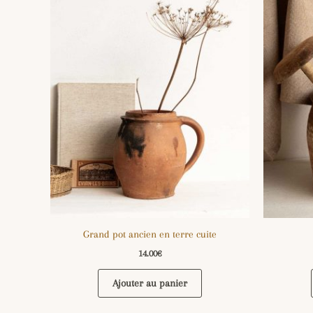
Grand pot ancien en terre cuite
14.00
€
Ajouter au panier