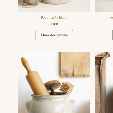
Pot en grès blanc
Pe
9.00
€
Choix des options