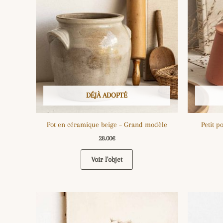
DÉJÀ ADOPTÉ
Pot en céramique beige – Grand modèle
Petit p
28.00
€
Voir l'objet