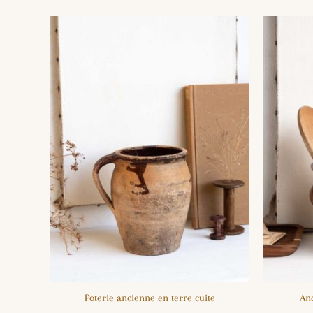
Poterie ancienne en terre cuite
Anc