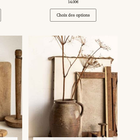
14.00
€
Choix des options