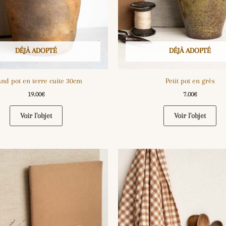
DÉJÀ ADOPTÉ
DÉJÀ ADOPTÉ
nd pot en terre cuite 30cm
Petit pot en grès
19.00
€
7.00
€
Voir l'objet
Voir l'objet