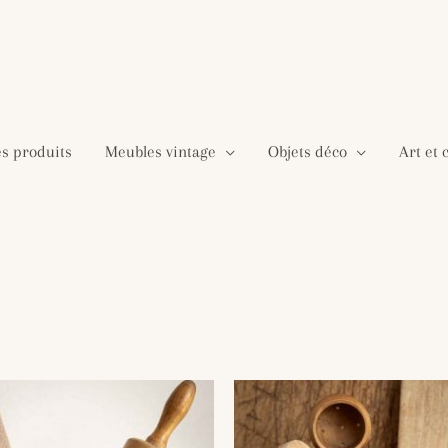
es produits
Meubles vintage
Objets déco
Art et 