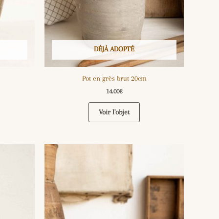
DÉJÀ ADOPTÉ
Pot en grès brut 20cm
14.00
€
Voir l'objet