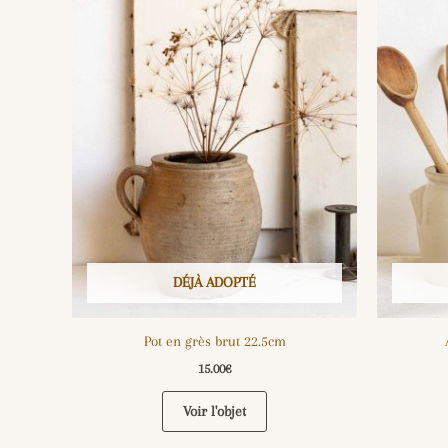
DÉJÀ ADOPTÉ
Pot en grès brut 22.5cm
15.00
€
Voir l'objet