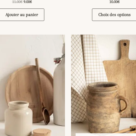
11.00
€
9.00
€
10.00
€
Ajouter au panier
Choix des options