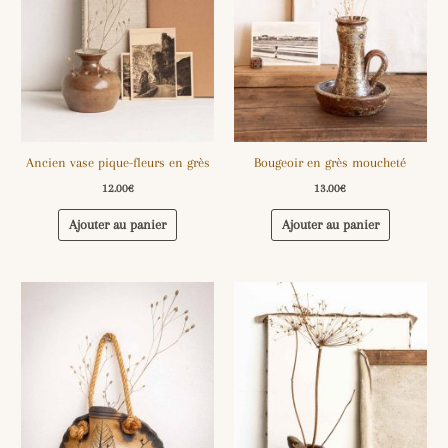
Ancien vase pique-fleurs en grès
Bougeoir en grès moucheté
12.00
€
13.00
€
Ajouter au panier
Ajouter au panier