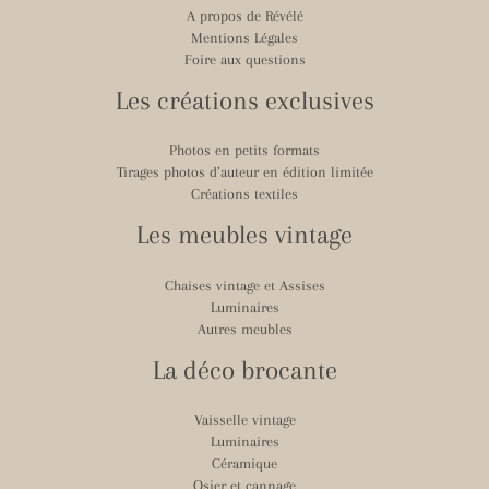
A propos de Révélé
Mentions Légales
Foire aux questions
Les créations exclusives
Photos en petits formats
Tirages photos d’auteur en édition limitée
Créations textiles
Les meubles vintage
Chaises vintage et Assises
Luminaires
Autres meubles
La déco brocante
Vaisselle vintage
Luminaires
Céramique
Osier et cannage