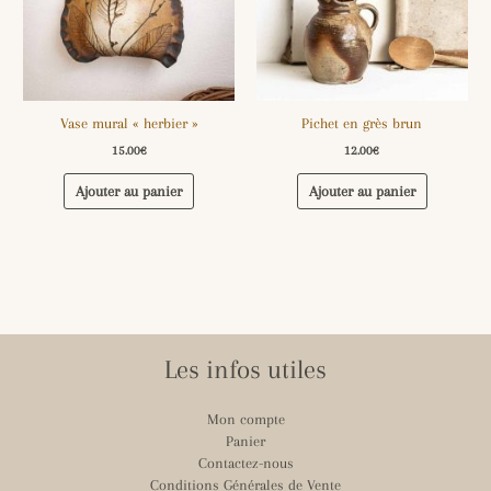
Vase mural « herbier »
Pichet en grès brun
15.00
€
12.00
€
Ajouter au panier
Ajouter au panier
Les infos utiles
Mon compte
Panier
Contactez-nous
Conditions Générales de Vente