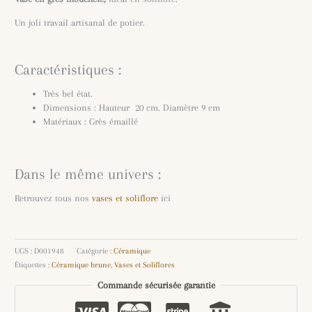
Un joli travail artisanal de potier.
Caractéristiques :
Très bel état.
Dimensions : Hauteur 20 cm. Diamètre 9 cm
Matériaux : Grès émaillé
Dans le même univers :
Retrouvez tous nos
vases et soliflore
ici
UGS :
D001948
Catégorie :
Céramique
Étiquettes :
Céramique brune
,
Vases et Soliflores
Commande sécurisée garantie