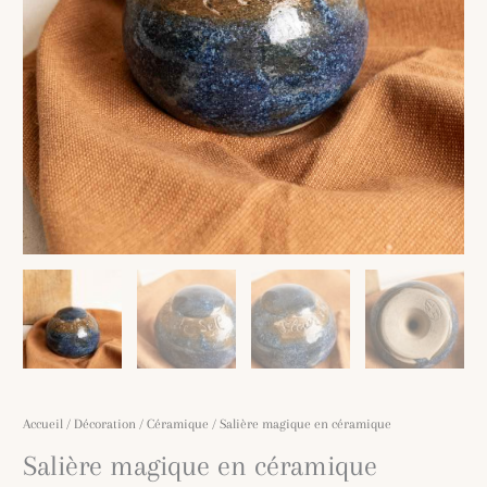
Accueil
/
Décoration
/
Céramique
/ Salière magique en céramique
Salière magique en céramique