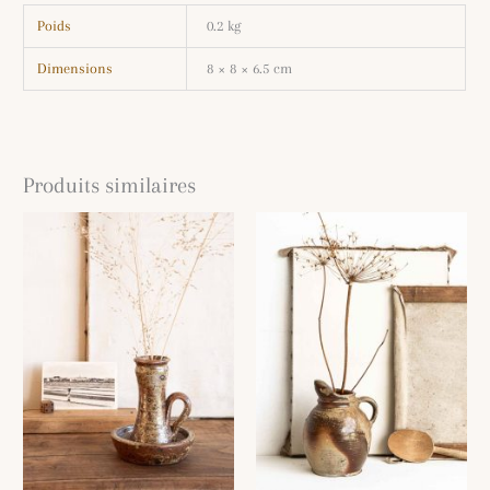
Poids
0.2 kg
Dimensions
8 × 8 × 6.5 cm
Produits similaires