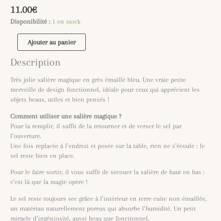
11.00
€
Disponibilité :
1 en stock
Ajouter au panier
Description
Très jolie salière magique en grès émaillé bleu. Une vraie petite
merveille de design fonctionnel, idéale pour ceux qui apprécient les
objets beaux, utiles et bien pensés !
Comment utiliser une salière magique ?
Pour la remplir, il suffit de la retourner et de verser le sel par
l’ouverture.
Une fois replacée à l’endroit et posée sur la table, rien ne s’écoule : le
sel reste bien en place.
Pour le faire sortir, il vous suffit de secouer la salière de haut en bas :
c’est là que la magie opère !
Le sel reste toujours sec grâce à l’intérieur en terre cuite non émaillée,
un matériau naturellement poreux qui absorbe l’humidité. Un petit
miracle d’ingéniosité, aussi beau que fonctionnel.