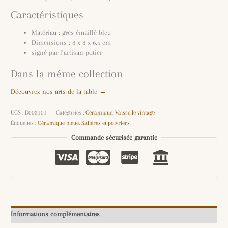
Caractéristiques
Matériau : grès émaillé bleu
Dimensions : 8 x 8 x 6,5 cm
signé par l’artisan potier
Dans la même collection
Découvrez nos arts de la table →
UGS :
D003101
Catégories :
Céramique
,
Vaisselle vintage
Étiquettes :
Céramique bleue
,
Salières et poivriers
Commande sécurisée garantie
Informations complémentaires