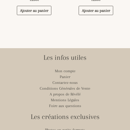
Ajouter au panier
Ajouter au panier
Les infos utiles
Mon compte
Panier
Contactez-nous
Conditions Générales de Vente
A propos de Révélé
Mentions Légales
Foire aux questions
Les créations exclusives
Photos en petits formats