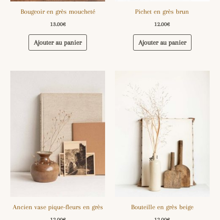
Bougeoir en grès moucheté
Pichet en grès brun
13.00
€
12.00
€
Ajouter au panier
Ajouter au panier
Ancien vase pique-fleurs en grès
Bouteille en grès beige
12.00
€
12.00
€