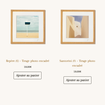
Repère #2 – Tirage photo encadré
Santorini #1 – Tirage photo
encadré
18.00
€
18.00
€
Ajouter au panier
Ajouter au panier