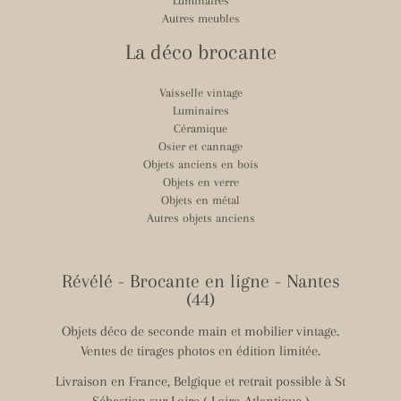
Luminaires
Autres meubles
La déco brocante
Vaisselle vintage
Luminaires
Céramique
Osier et cannage
Objets anciens en bois
Objets en verre
Objets en métal
Autres objets anciens
Révélé - Brocante en ligne - Nantes
(44)
Objets déco de seconde main et mobilier vintage.
Ventes de tirages photos en édition limitée.
Livraison en France, Belgique et retrait possible à St
Sébastien sur Loire ( Loire-Atlantique )