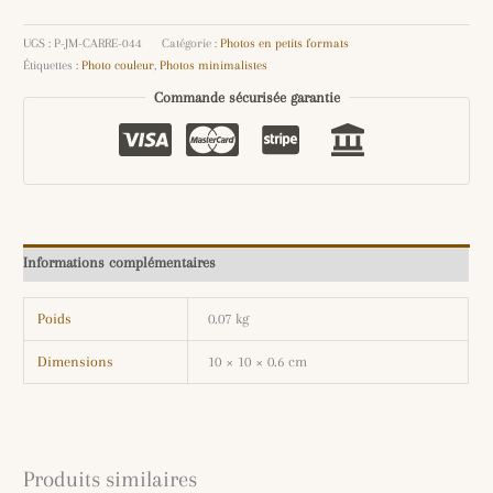
UGS :
P-JM-CARRE-044
Catégorie :
Photos en petits formats
Étiquettes :
Photo couleur
,
Photos minimalistes
Commande sécurisée garantie
Informations complémentaires
Poids
0.07 kg
Dimensions
10 × 10 × 0.6 cm
Produits similaires