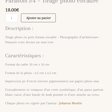
Parasols #4 – Tirage photo encadré
18.00
€
Ajouter au panier
Description :
Tirage photo en petit format encadré – Photographie d’architecture :
Parasols verts devant un mur ocre
Caractéristiques :
Format du cadre 10 cm x 10 cm
Format de la photo : 6.5 cm x 6.5 cm
Impression jet d’encre (encres pigmentaires) sur papier photo mat.
L’encadrement se compose d’un verre synthétique, d’un passe partout
blanc cassé, d’une bande de kraft gommé et d’une attache au verso.
Chaque photo est signée par l’auteur :
Johanna Moulin