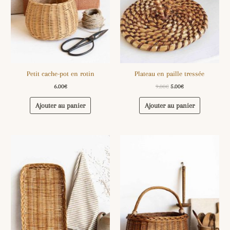
Petit cache-pot en rotin
Plateau en paille tressée
6.00
€
9.00
€
5.00
€
Ajouter au panier
Ajouter au panier