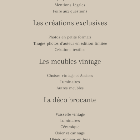
Mentions Légales
Foire aux questions
Les créations exclusives
Photos en petits formats
Tirages photos d’auteur en édition limitée
Créations textiles
Les meubles vintage
Chaises vintage et Assises
Luminaires
Autres meubles
La déco brocante
Vaisselle vintage
Luminaires
Céramique
Osier et cannage
Objets anciens en bois