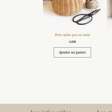
Petit cache-pot en rotin
6.00
€
Ajouter au panier