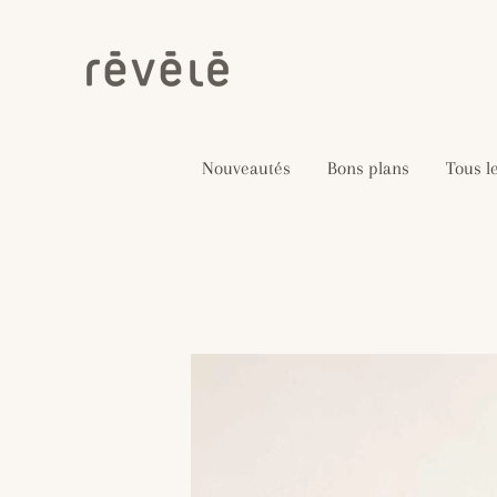
Aller
au
contenu
Nouveautés
Bons plans
Tous l