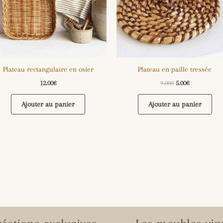
Plateau rectangulaire en osier
Plateau en paille tressée
12.00
€
9.00
€
5.00
€
Ajouter au panier
Ajouter au panier