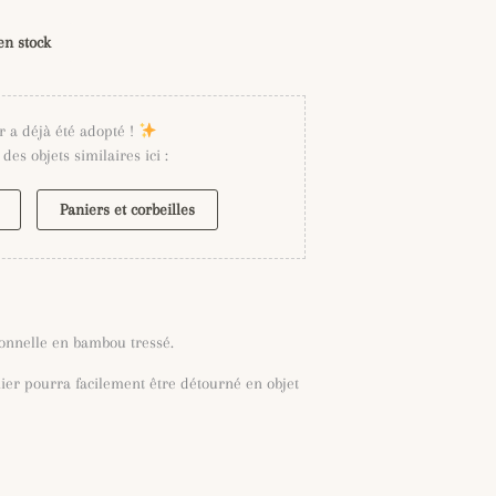
en stock
r a déjà été adopté !
des objets similaires ici :
Paniers et corbeilles
ionnelle en bambou tressé.
nier pourra facilement être détourné en objet