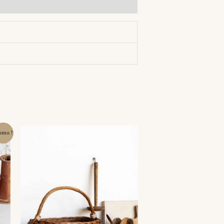
omo !