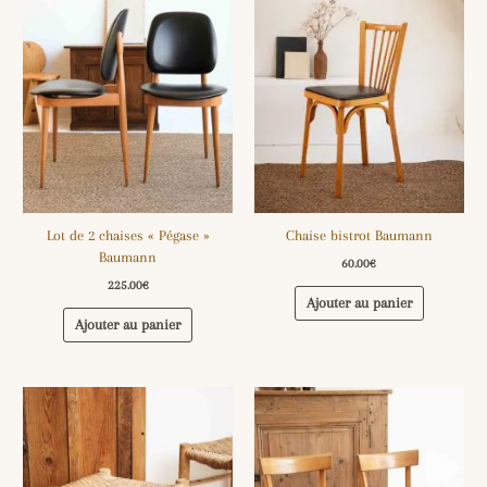
Lot de 2 chaises « Pégase »
Chaise bistrot Baumann
Baumann
60.00
€
225.00
€
Ajouter au panier
Ajouter au panier