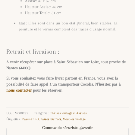
Assise: 37 x 37 cm
Hauteur Assise: 46 cm
Hauteur Totale: 81 cm
Etat : Elles sont dans un bon état général, bien stables. La
peinture et le vernis comptent des traces d’usage normal.
Retrait et livraison :
A venir récupérer sur place à Saint Sébastien sur Loire, tout proche de
Nantes (44000)
Si vous souhaitez vous faire livrer partout en France, vous avez la
possibilité de faire appel à un transporteur Cocolis. N’hésitez pas à
nous contacter
pour les réserver.
UGS :
M000277
Catégorie :
Chaises vintage et Assises
Étiquettes :
Baumann
,
Chaises bistrots
,
Meubles vintage
Commande sécurisée garantie