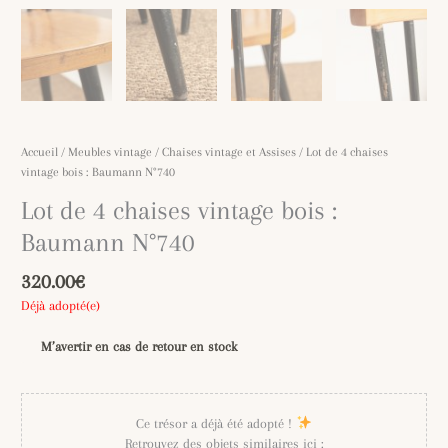
Accueil
/
Meubles vintage
/
Chaises vintage et Assises
/ Lot de 4 chaises
vintage bois : Baumann N°740
Lot de 4 chaises vintage bois :
Baumann N°740
320.00
€
Déjà adopté(e)
M’avertir en cas de retour en stock
Ce trésor a déjà été adopté !
Retrouvez des objets similaires ici :