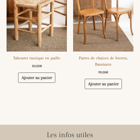
Tabouret rustique en paille
Paires de chaises de bistrot,
Baumann
30.00
€
90.00
€
Ajouter au panier
Ajouter au panier
Les infos utiles