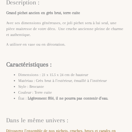
Description :
Grand pichet ancien en grès brut, terre cuite
Avec ses dimensions généreuses, ce joli pichet sera à lui seul, une
pièce maitresse de votre déco. Une cruche ancienne pleine de charme
et authentique.
A utiliser en vase ou en décoration.
Caractéristiques :
Dimensions : 21 x 15.5 x 24 cm de hauteur
Matériau : Grès brut à l’extérieur, émaillé à l’intérieur
Style : Brocante
Couleur : Terre cuite
État :
Légèrement fêlé, il ne pourra pas contenir d’eau.
Dans le même univers :
Découvrez l’ensemble de nos pichets, cruches, brocs et carafes en