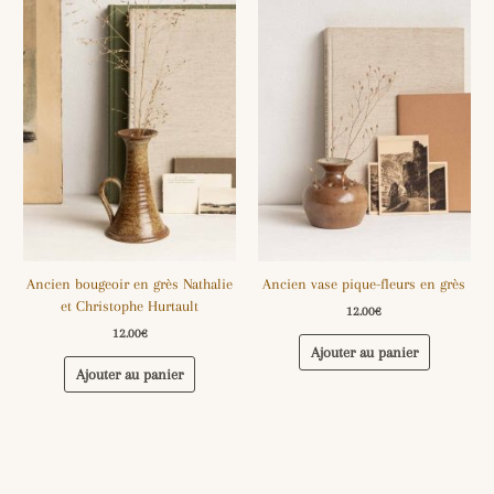
Ancien bougeoir en grès Nathalie
Ancien vase pique-fleurs en grès
et Christophe Hurtault
12.00
€
12.00
€
Ajouter au panier
Ajouter au panier