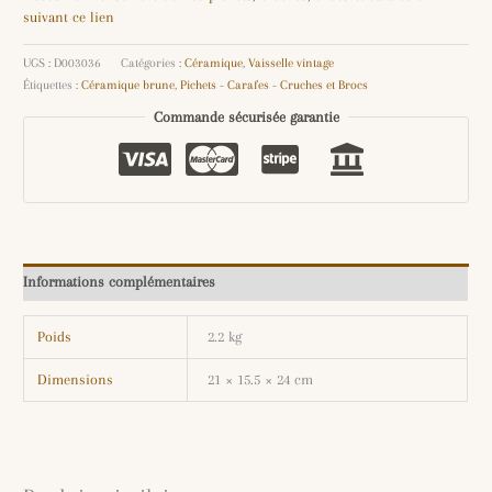
suivant ce lien
UGS :
D003036
Catégories :
Céramique
,
Vaisselle vintage
Étiquettes :
Céramique brune
,
Pichets - Carafes - Cruches et Brocs
Commande sécurisée garantie
Informations complémentaires
Poids
2.2 kg
Dimensions
21 × 15.5 × 24 cm