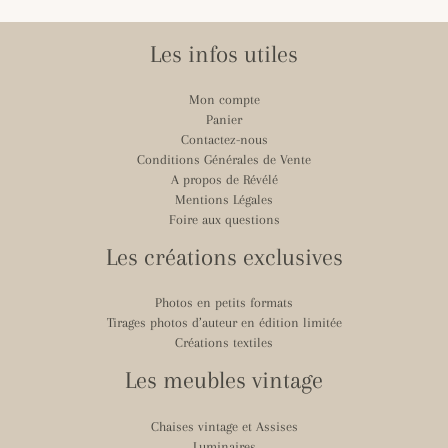
Les infos utiles
Mon compte
Panier
Contactez-nous
Conditions Générales de Vente
A propos de Révélé
Mentions Légales
Foire aux questions
Les créations exclusives
Photos en petits formats
Tirages photos d’auteur en édition limitée
Créations textiles
Les meubles vintage
Chaises vintage et Assises
Luminaires