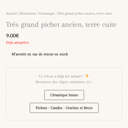
Accueil
/
Décoration
/
Céramique
/ Très grand pichet ancien, terre cuite
Très grand pichet ancien, terre cuite
9.00
€
Déjà adopté(e)
M’avertir en cas de retour en stock
Ce trésor a déjà été adopté !
Retrouvez des objets similaires ici :
Céramique brune
Pichets - Carafes - Cruches et Brocs