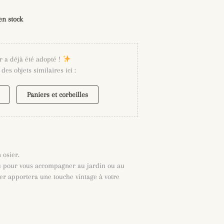
en stock
r a déjà été adopté !
des objets similaires ici :
Paniers et corbeilles
 osier.
u pour vous accompagner au jardin ou au
er apportera une touche vintage à votre