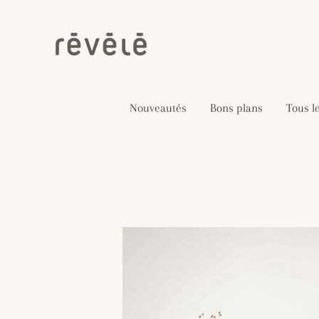
Aller
au
contenu
Nouveautés
Bons plans
Tous l