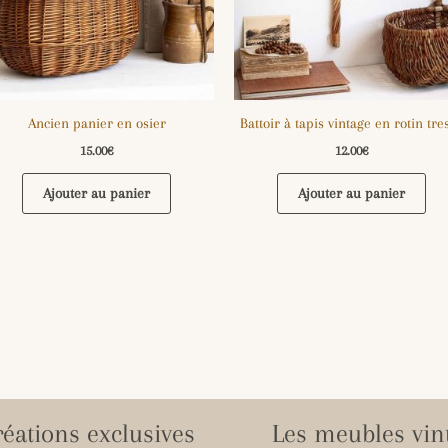
Ancien panier en osier
Battoir à tapis vintage en rotin tre
15.00
€
12.00
€
Ajouter au panier
Ajouter au panier
réations exclusives
Les meubles vin