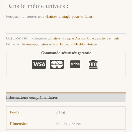
Dans le même univers :
Retrouve ici toutes nos
chaises vintage pour enfants
.
UGS :
D001980
Catégories :
Chaises vintage et Assises
,
Objets anciens en bois
Étiquettes :
Baumann
,
Chaises enfant
,
Fauteuils
,
Meubles vintage
Commande sécurisée garantie
Informations complémentaires
Poids
2.1 kg
Dimensions
38 × 34 × 38 cm