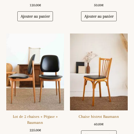
120.00
€
50.00
€
Ajouter au panier
Ajouter au panier
Lot de 2 chaises « Pégase »
Chaise bistrot Baumann
Baumann
60.00
€
225.00
€