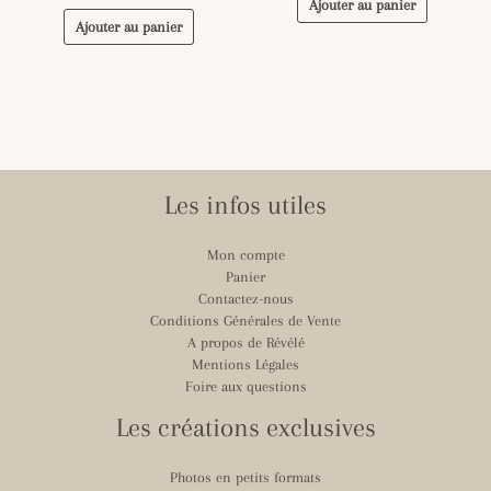
Ajouter au panier
Ajouter au panier
Les infos utiles
Mon compte
Panier
Contactez-nous
Conditions Générales de Vente
A propos de Révélé
Mentions Légales
Foire aux questions
Les créations exclusives
Photos en petits formats