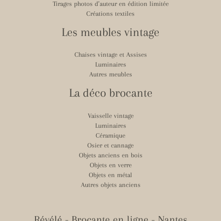
Tirages photos d’auteur en édition limitée
Créations textiles
Les meubles vintage
Chaises vintage et Assises
Luminaires
Autres meubles
La déco brocante
Vaisselle vintage
Luminaires
Céramique
Osier et cannage
Objets anciens en bois
Objets en verre
Objets en métal
Autres objets anciens
Révélé - Brocante en ligne - Nantes