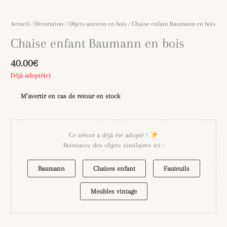
Accueil
/
Décoration
/
Objets anciens en bois
/ Chaise enfant Baumann en bois
Chaise enfant Baumann en bois
40.00
€
Déjà adopté(e)
M’avertir en cas de retour en stock
Ce trésor a déjà été adopté !
Retrouvez des objets similaires ici :
Baumann
Chaises enfant
Fauteuils
Meubles vintage