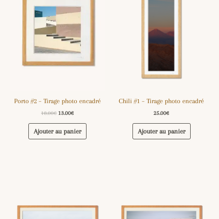
Porto #2 – Tirage photo encadré
Chili #1 – Tirage photo encadré
18.00
€
13.00
€
25.00
€
Ajouter au panier
Ajouter au panier