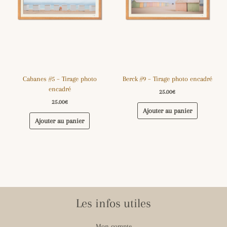
Cabanes #5 – Tirage photo
Berck #9 – Tirage photo encadré
encadré
25.00
€
25.00
€
Ajouter au panier
Ajouter au panier
Les infos utiles
Mon compte