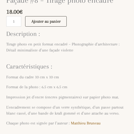
Façade #8 – Tirage photo encadré
18.00
€
Ajouter au panier
Description :
Tirage photo en petit format encadré – Photographie d’architecture :
Détail minimaliste d’une façade violette
Caractéristiques :
Format du cadre 10 cm x 10 cm
Format de la photo : 6.5 cm x 6.5 cm
Impression jet d’encre (encres pigmentaires) sur papier photo mat.
L’encadrement se compose d’un verre synthétique, d’un passe partout
blanc cassé, d’une bande de kraft gommé et d’une attache au verso.
Chaque photo est signée par l’auteur :
Matthieu Bruneau