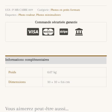
UGS :
P-MB-CARRE-009
Catégorie :
Photos en petits formats
Étiquettes :
Photo couleur
,
Photos minimalistes
Commande sécurisée garantie
Informations complémentaires
Poids
0.07 kg
Dimensions
10 × 10 × 0.6 cm
Vous aimerez peut-être aussi…