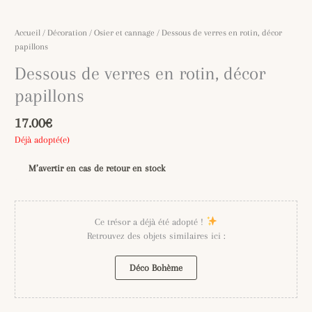
Accueil
/
Décoration
/
Osier et cannage
/ Dessous de verres en rotin, décor
papillons
Dessous de verres en rotin, décor
papillons
17.00
€
Déjà adopté(e)
M’avertir en cas de retour en stock
Ce trésor a déjà été adopté !
Retrouvez des objets similaires ici :
Déco Bohème