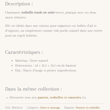
Description :
Charmante
corbeille ronde en osier
tressé, pratique avec ses deux
anses robustes.
Elle est idéale dans une cuisine pour organiser vos bulbes d’ail et
d’oignons, ou simplement comme vide-poche naturel dans une entrée
pour un esprit bohème.
Caractéristiques :
Matériau : Osier naturel
Dimensions : 24 × 23.5 × 18.5 cm de hauteur
État : Traces d’usage et petites imperfections
Dans la même collection :
→ Découvrez tous nos
paniers, corbeilles et vanneries
ici.
UGS :
D002656
Catégorie :
Osier et cannage
Étiquette :
Paniers et corbeilles