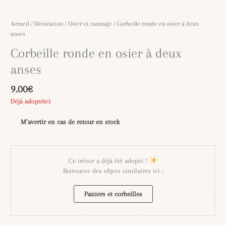
Accueil
/
Décoration
/
Osier et cannage
/ Corbeille ronde en osier à deux
anses
Corbeille ronde en osier à deux
anses
9.00
€
Déjà adopté(e)
M’avertir en cas de retour en stock
Ce trésor a déjà été adopté !
Retrouvez des objets similaires ici :
Paniers et corbeilles