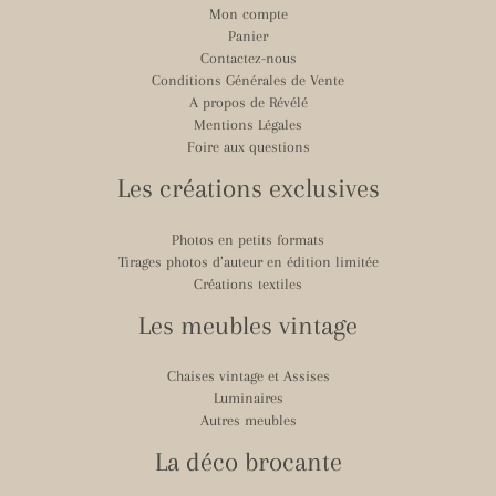
Mon compte
Panier
Contactez-nous
Conditions Générales de Vente
A propos de Révélé
Mentions Légales
Foire aux questions
Les créations exclusives
Photos en petits formats
Tirages photos d’auteur en édition limitée
Créations textiles
Les meubles vintage
Chaises vintage et Assises
Luminaires
Autres meubles
La déco brocante