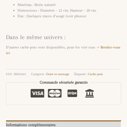
Matériau : Rotin naturel
Dimensions : Diamètre – 21 cm, Hauteur – 20 cm.
État : Quelques traces d’usage (voir photos)
Dans le même univers :
D’autres cache-pots sont disponibles, pour les voir tous ->
Rendez-vous
ici
UGS :
D002063
Catégorie :
Osier et cannage
Étiquette :
Cache-pots
Commande sécurisée garantie
Informations complémentaires