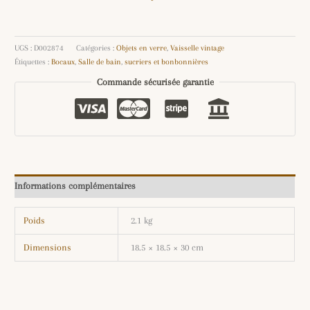
UGS :
D002874
Catégories :
Objets en verre
,
Vaisselle vintage
Étiquettes :
Bocaux
,
Salle de bain
,
sucriers et bonbonnières
Commande sécurisée garantie
Informations complémentaires
Poids
2.1 kg
Dimensions
18.5 × 18.5 × 30 cm