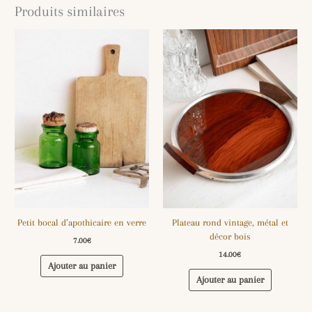
Produits similaires
Petit bocal d’apothicaire en verre
Plateau rond vintage, métal et
décor bois
7.00
€
14.00
€
Ajouter au panier
Ajouter au panier