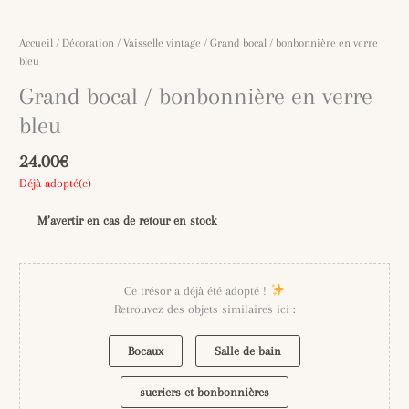
Accueil
/
Décoration
/
Vaisselle vintage
/ Grand bocal / bonbonnière en verre
bleu
Grand bocal / bonbonnière en verre
bleu
24.00
€
Déjà adopté(e)
M’avertir en cas de retour en stock
Ce trésor a déjà été adopté !
Retrouvez des objets similaires ici :
Bocaux
Salle de bain
sucriers et bonbonnières