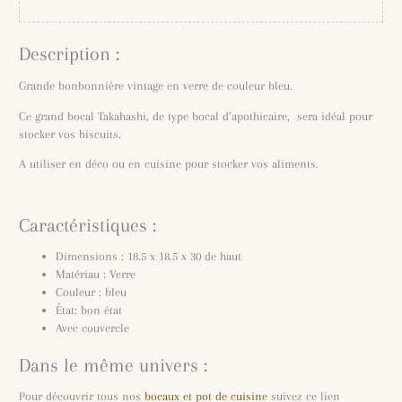
Description :
Grande bonbonnière vintage en verre de couleur bleu.
Ce grand bocal Takahashi, de type bocal d’apothicaire, sera idéal pour
stocker vos biscuits.
A utiliser en déco ou en cuisine pour stocker vos aliments.
Caractéristiques :
Dimensions : 18.5 x 18.5 x 30 de haut
Matériau : Verre
Couleur : bleu
État: bon état
Avec couvercle
Dans le même univers :
Pour découvrir tous nos
bocaux et pot de cuisine
suivez ce lien