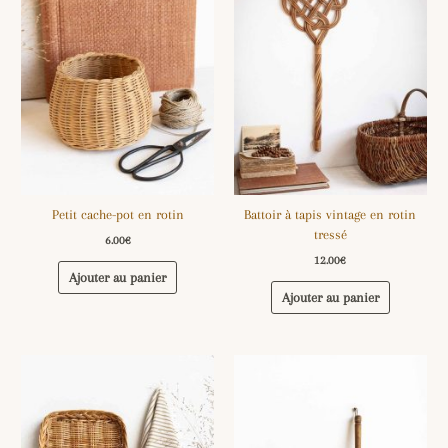
Petit cache-pot en rotin
Battoir à tapis vintage en rotin
tressé
6.00
€
12.00
€
Ajouter au panier
Ajouter au panier