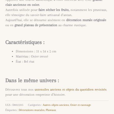
claie ancienne en osier.
Autrefois utilisée pour
faire sécher les fruits,
notamment les pruneaux,
elle témoigne du savoir-faire artisanal d’antan.
Aujourd’hui, elle se détourne aisément en
décoration murale originale
ou en
grand plateau de présentation
au charme rustique.
Caractéristiques :
Dimensions : 51 x 54 x 2 cm
Matériau : Osier tressé
État : Bel état
Dans le même univers :
Découvrez tous nos
ustensiles anciens et objets du quotidien revisités
pour une décoration empreinte d’histoire.
UGS :
D002205
Catégories :
Autres objets anciens
,
Osier et cannage
Étiquettes :
Décorations murales
,
Plateaux