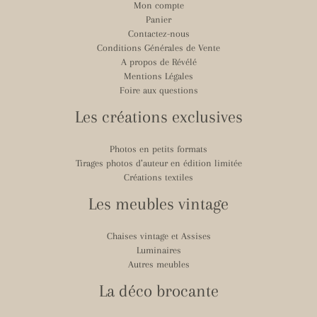
Mon compte
Panier
Contactez-nous
Conditions Générales de Vente
A propos de Révélé
Mentions Légales
Foire aux questions
Les créations exclusives
Photos en petits formats
Tirages photos d’auteur en édition limitée
Créations textiles
Les meubles vintage
Chaises vintage et Assises
Luminaires
Autres meubles
La déco brocante