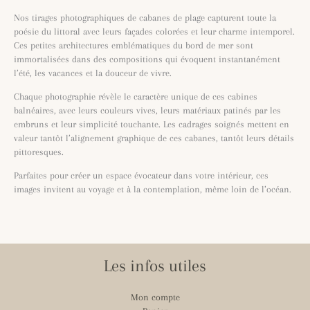
Nos tirages photographiques de cabanes de plage capturent toute la
poésie du littoral avec leurs façades colorées et leur charme intemporel.
Ces petites architectures emblématiques du bord de mer sont
immortalisées dans des compositions qui évoquent instantanément
l’été, les vacances et la douceur de vivre.
Chaque photographie révèle le caractère unique de ces cabines
balnéaires, avec leurs couleurs vives, leurs matériaux patinés par les
embruns et leur simplicité touchante. Les cadrages soignés mettent en
valeur tantôt l’alignement graphique de ces cabanes, tantôt leurs détails
pittoresques.
Parfaites pour créer un espace évocateur dans votre intérieur, ces
images invitent au voyage et à la contemplation, même loin de l’océan.
Les infos utiles
Mon compte