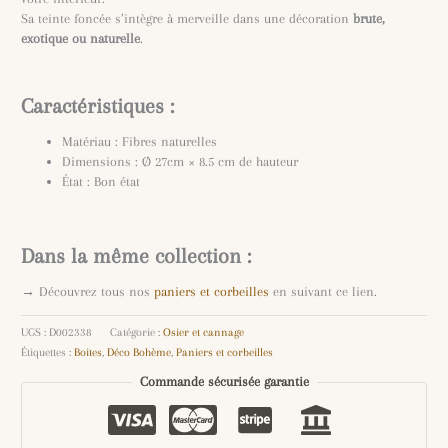
Sa teinte foncée s’intègre à merveille dans une décoration
brute,
exotique ou naturelle
.
Caractéristiques :
Matériau : Fibres naturelles
Dimensions : Ø 27cm × 8.5 cm de hauteur
État : Bon état
Dans la même collection :
→ Découvrez tous nos
paniers et corbeilles
en suivant ce lien.
UGS :
D002338
Catégorie :
Osier et cannage
Étiquettes :
Boites
,
Déco Bohème
,
Paniers et corbeilles
Commande sécurisée garantie