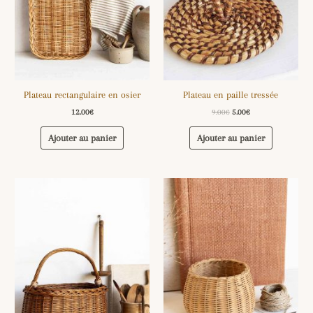
Plateau rectangulaire en osier
Plateau en paille tressée
12.00
€
9.00
€
5.00
€
Ajouter au panier
Ajouter au panier