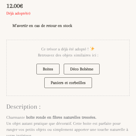
12.00
€
Déjà adopté(e)
M’avertir en cas de retour en stock
Ce trésor a déjà été adopté !
Retrouvez des objets similaires ici :
Boites
Déco Bohème
Paniers et corbeilles
Description :
Charmante
boîte ronde en fibres naturelles tressées.
Un objet autant pratique que décoratif. Cette boite est parfaite pour
ranger vos petits objets ou simplement apporter une touche naturelle à
votre intérieur.